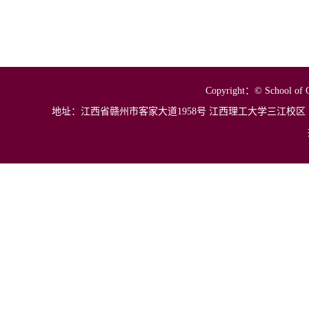
Copyright
：
© School of C
地址：江西省
赣州市客家大道1958号 江西理工大学三江