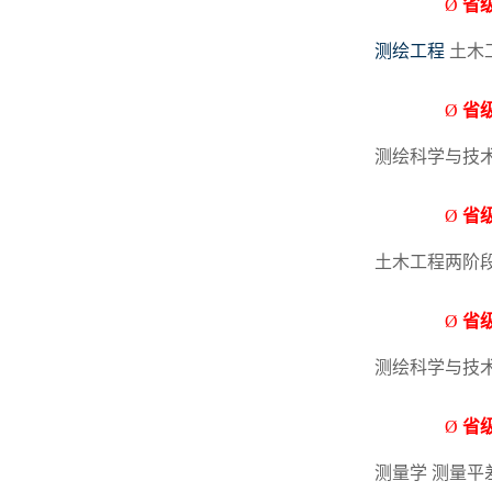
Ø
省
测绘工程
土木
Ø
省
测绘科学与技
Ø
省
土木工程两阶
Ø
省
测绘科学与技
Ø
省
测量学
测量平