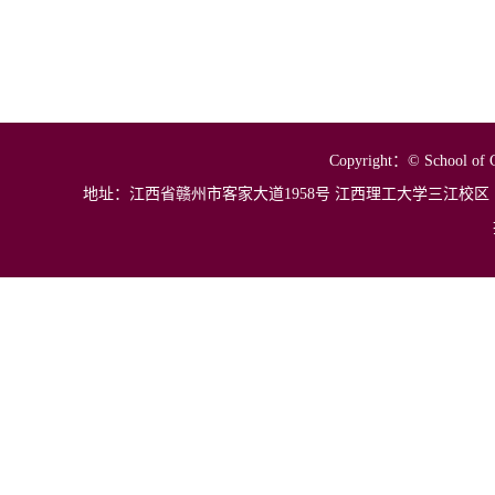
Copyright
：
© School of C
地址：江西省
赣州市客家大道1958号 江西理工大学三江